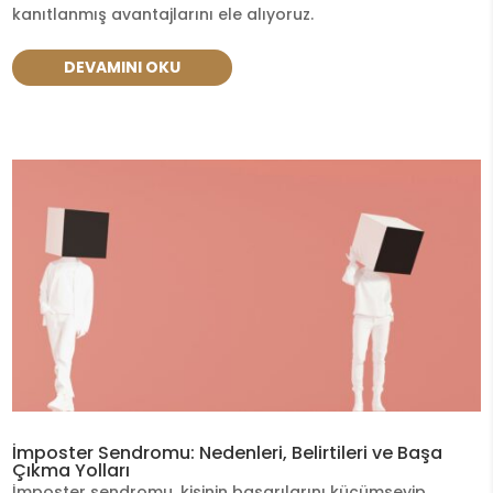
kanıtlanmış avantajlarını ele alıyoruz.
DEVAMINI OKU
İmposter Sendromu: Nedenleri, Belirtileri ve Başa
Çıkma Yolları
İmposter sendromu, kişinin başarılarını küçümseyip