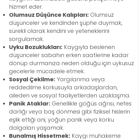
hizmet eder.
Olumsuz Düşünce Kalıpları:
Olumsuz
düşünceler ve kendinden şüphe duymak,
sürekli olarak kendini ve yeteneklerini
sorgulamak.
Uyku Bozuklukları:
Kaygıyla beslenen
düşünceler sabahın erken saatlerine kadar
dönüp durmanıza neden olduğu için uykusuz
gecelerle mücadele etmek.
Sosyal Çekilme:
Yargılanma veya
reddedilme korkusuyla arkadaşlardan,
aileden ve sosyal faaliyetlerden uzaklaşma.
Panik Ataklar:
Genellikle göğüs ağrısı, nefes
darlığı veya baş dönmesi gibi fiziksel hislerin
eşlik ettiği ani, yoğun panik veya korku
dalgaları yaşamak.
Bunalmış Hissetmek:
Kaygı muhakeme