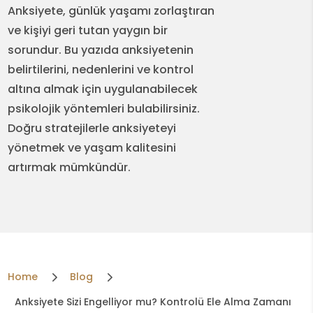
Anksiyete, günlük yaşamı zorlaştıran
ve kişiyi geri tutan yaygın bir
sorundur. Bu yazıda anksiyetenin
belirtilerini, nedenlerini ve kontrol
altına almak için uygulanabilecek
psikolojik yöntemleri bulabilirsiniz.
Doğru stratejilerle anksiyeteyi
yönetmek ve yaşam kalitesini
artırmak mümkündür.
5
5
Home
Blog
Anksiyete Sizi Engelliyor mu? Kontrolü Ele Alma Zamanı