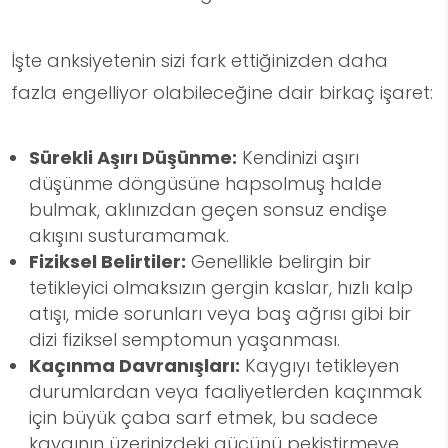
İşte anksiyetenin sizi fark ettiğinizden daha
fazla engelliyor olabileceğine dair birkaç işaret:
Sürekli Aşırı Düşünme:
Kendinizi aşırı
düşünme döngüsüne hapsolmuş halde
bulmak, aklınızdan geçen sonsuz endişe
akışını susturamamak.
Fiziksel Belirtiler:
Genellikle belirgin bir
tetikleyici olmaksızın gergin kaslar, hızlı kalp
atışı, mide sorunları veya baş ağrısı gibi bir
dizi fiziksel semptomun yaşanması.
Kaçınma Davranışları:
Kaygıyı tetikleyen
durumlardan veya faaliyetlerden kaçınmak
için büyük çaba sarf etmek, bu sadece
kaygının üzerinizdeki gücünü pekiştirmeye