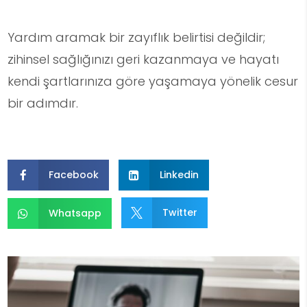
Yardım aramak bir zayıflık belirtisi değildir;
zihinsel sağlığınızı geri kazanmaya ve hayatı
kendi şartlarınıza göre yaşamaya yönelik cesur
bir adımdır.
Facebook
Linkedin


Twitter
Whatsapp

