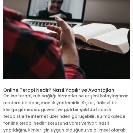
Online Terapi Nedir? Nasıl Yapılır ve Avantajları
Online terapi, ruh sağlığı hizmetlerine erişimi kolaylaştıran
modern bir danışmanlık yöntemidir. Kişiler, fiziksel bir
kliniğe gitmeden, güvenli ve gizli bir şekilde lisanslı
terapistlerle internet üzerinden görüşebilir. Bu makalede
“online terapi nedir” sorusuna yanıt veriyor; nasıl
yapıldığını, kimler için uygun olduğunu ve bilimsel olarak