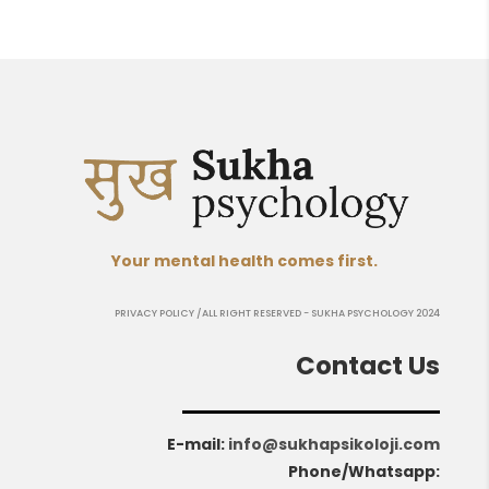
Your mental health comes first.
PRIVACY POLICY
/ALL RIGHT RESERVED - SUKHA PSYCHOLOGY 2024
Contact Us
E-mail
:
info@sukhapsikoloji.com
Phone/Whatsapp: