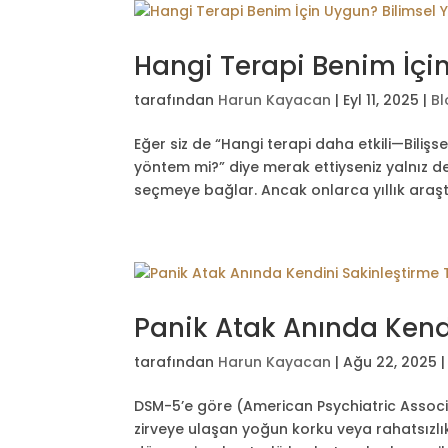
Hangi Terapi Benim İçin
tarafından
Harun Kayacan
|
Eyl 11, 2025
|
Bl
Eğer siz de “Hangi terapi daha etkili—Biliş
yöntem mi?” diye merak ettiyseniz yalnız de
seçmeye bağlar. Ancak onlarca yıllık araşt
Panik Atak Anında Kendi
tarafından
Harun Kayacan
|
Ağu 22, 2025
DSM-5’e göre (American Psychiatric Associa
zirveye ulaşan yoğun korku veya rahatsızlık 