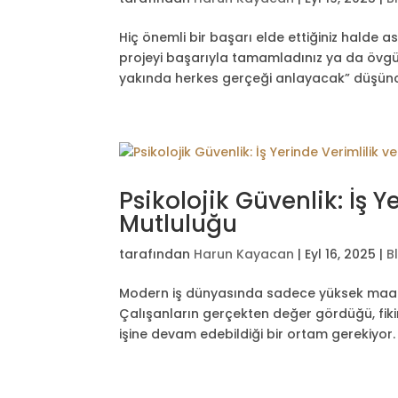
Hiç önemli bir başarı elde ettiğiniz halde a
projeyi başarıyla tamamladınız ya da övgü a
yakında herkes gerçeği anlayacak” düşünce
Psikolojik Güvenlik: İş Y
Mutluluğu
tarafından
Harun Kayacan
|
Eyl 16, 2025
|
B
Modern iş dünyasında sadece yüksek maaş ve
Çalışanların gerçekten değer gördüğü, fik
işine devam edebildiği bir ortam gerekiyor. İ